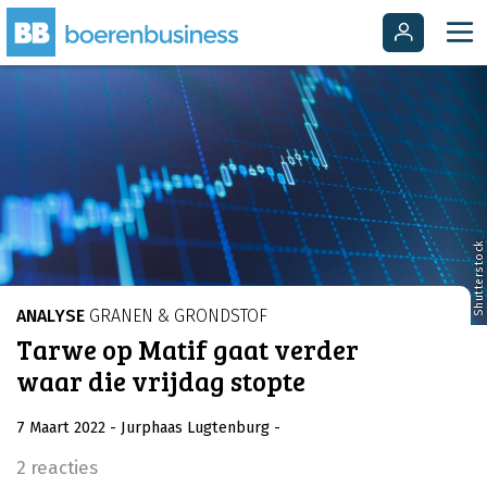
Shutterstock
ANALYSE
GRANEN & GRONDSTOF
Tarwe op Matif gaat verder
waar die vrijdag stopte
7 Maart 2022
- Jurphaas Lugtenburg
-
2 reacties