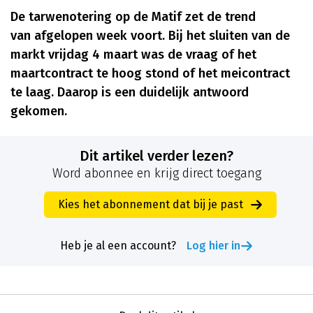
De tarwenotering op de Matif zet de trend
van afgelopen week voort. Bij het sluiten van de
markt vrijdag 4 maart was de vraag of het
maartcontract te hoog stond of het meicontract
te laag. Daarop is een duidelijk antwoord
gekomen.
Dit artikel verder lezen?
Word abonnee en krijg direct toegang
Kies het abonnement dat bij je past
Heb je al een account?
Log hier in