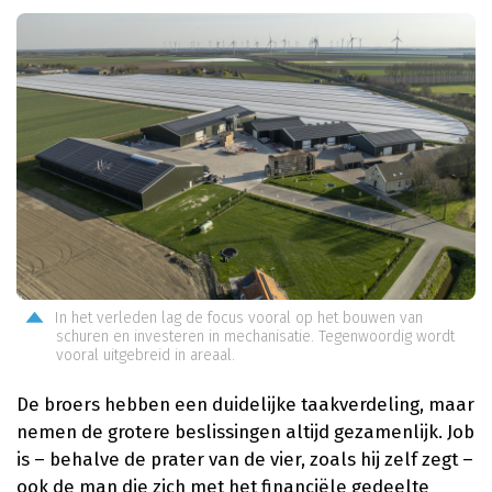
In het verleden lag de focus vooral op het bouwen van
schuren en investeren in mechanisatie. Tegenwoordig wordt
vooral uitgebreid in areaal.
De broers hebben een duidelijke taakverdeling, maar
nemen de grotere beslissingen altijd gezamenlijk. Job
is – behalve de prater van de vier, zoals hij zelf zegt –
ook de man die zich met het financiële gedeelte