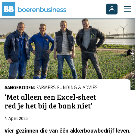
Farmers Funding & Advies
AANGEBODEN:
FARMERS FUNDING & ADVIES
‘Met alleen een Excel-sheet
red je het bij de bank niet’
4 April 2025
Vier gezinnen die van één akkerbouwbedrijf leven.