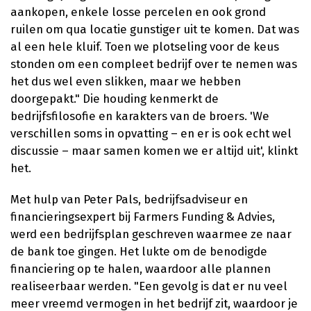
aankopen, enkele losse percelen en ook grond
ruilen om qua locatie gunstiger uit te komen. Dat was
al een hele kluif. Toen we plotseling voor de keus
stonden om een compleet bedrijf over te nemen was
het dus wel even slikken, maar we hebben
doorgepakt." Die houding kenmerkt de
bedrijfsfilosofie en karakters van de broers. 'We
verschillen soms in opvatting – en er is ook echt wel
discussie – maar samen komen we er altijd uit', klinkt
het.
Met hulp van Peter Pals, bedrijfsadviseur en
financieringsexpert bij Farmers Funding & Advies,
werd een bedrijfsplan geschreven waarmee ze naar
de bank toe gingen. Het lukte om de benodigde
financiering op te halen, waardoor alle plannen
realiseerbaar werden. "Een gevolg is dat er nu veel
meer vreemd vermogen in het bedrijf zit, waardoor je