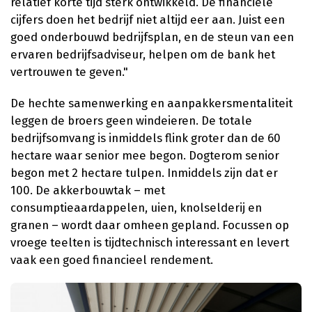
relatief korte tijd sterk ontwikkeld. De financiële
cijfers doen het bedrijf niet altijd eer aan. Juist een
goed onderbouwd bedrijfsplan, en de steun van een
ervaren bedrijfsadviseur, helpen om de bank het
vertrouwen te geven."
De hechte samenwerking en aanpakkersmentaliteit
leggen de broers geen windeieren. De totale
bedrijfsomvang is inmiddels flink groter dan de 60
hectare waar senior mee begon. Dogterom senior
begon met 2 hectare tulpen. Inmiddels zijn dat er
100. De akkerbouwtak – met
consumptieaardappelen, uien, knolselderij en
granen – wordt daar omheen gepland. Focussen op
vroege teelten is tijdtechnisch interessant en levert
vaak een goed financieel rendement.