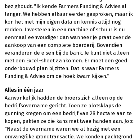
bezighoudt. "Ik kende Farmers Funding & Advies al
langer. We hebben elkaar eerder gesproken, maar ik
kon het met mijn eigen data en kennis altijd nog
redden. Investeren in een machine of schuur is nu
eenmaal eenvoudiger dan wanneer je praat over de
aankoop van een complete boerderij. Bovendien
veranderen de eisen bij de bank. Je kunt niet alleen
met een Excel-sheet aankomen. Er moet een goed
onderbouwd plan bijzitten. Dat is waar Farmers
Funding & Advies om de hoek kwam kijken."
Alles in één jaar
Aanvankelijk hadden de broers zich alleen op de
bedrijfsovername gericht. Toen ze plotsklaps de
gunning kregen om een bedrijf van 28 hectare aan te
kopen, pakten ze die kans met twee handen aan. Job:
"Naast de overname waren we al bezig met een
omvangrijke grondtransactie. We konden pachtgrond