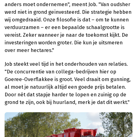
anders moet ondernemen", meent Job. "Van oudsher
werd niet in grond geïnvesteerd. Die strategie hebben
wij omgedraaid. Onze filosofie is dat – om te kunnen
verduurzamen – er een bepaalde schaalgrootte is
vereist. Zeker wanneer je naar de toekomst kijkt. De
investeringen worden groter. Die kun je uitsmeren
over meer hectares."
Job steekt veel tijd in het onderhouden van relaties.
"De concurrentie van collega-bedrijven hier op
Goeree-Overflakkee is groot. Veel draait om gunning,
al moet je natuurlijk altijd een goede prijs betalen.
Door nét dat stapje harder te lopen en zuinig op de
grond te zijn, ook bij huurland, merk je dat dit werkt."