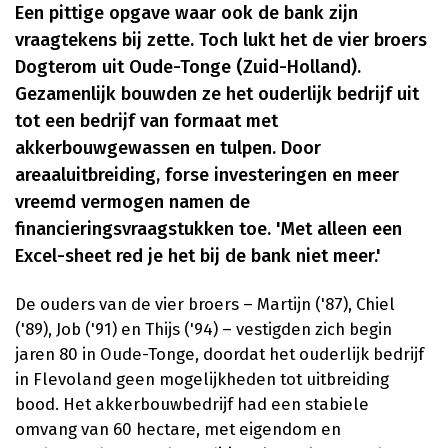
Een pittige opgave waar ook de bank zijn
vraagtekens bij zette. Toch lukt het de vier broers
Dogterom uit Oude-Tonge (Zuid-Holland).
Gezamenlijk bouwden ze het ouderlijk bedrijf uit
tot een bedrijf van formaat met
akkerbouwgewassen en tulpen. Door
areaaluitbreiding, forse investeringen en meer
vreemd vermogen namen de
financieringsvraagstukken toe. 'Met alleen een
Excel-sheet red je het bij de bank niet meer.'
De ouders van de vier broers – Martijn ('87), Chiel
('89), Job ('91) en Thijs ('94) – vestigden zich begin
jaren 80 in Oude-Tonge, doordat het ouderlijk bedrijf
in Flevoland geen mogelijkheden tot uitbreiding
bood. Het akkerbouwbedrijf had een stabiele
omvang van 60 hectare, met eigendom en