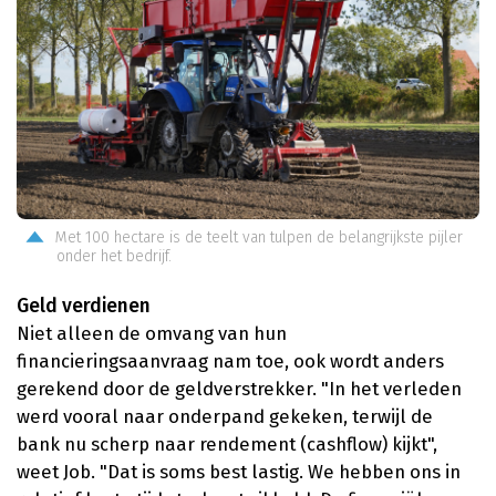
Met 100 hectare is de teelt van tulpen de belangrijkste pijler
onder het bedrijf.
Geld verdienen
Niet alleen de omvang van hun
financieringsaanvraag nam toe, ook wordt anders
gerekend door de geldverstrekker. "In het verleden
werd vooral naar onderpand gekeken, terwijl de
bank nu scherp naar rendement (cashflow) kijkt",
weet Job. "Dat is soms best lastig. We hebben ons in