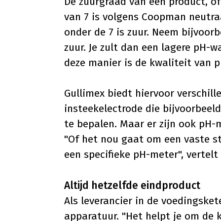
De zuurgraad van een product, of
van 7 is volgens Coopman neutraa
onder de 7 is zuur. Neem bijvoorb
zuur. Je zult dan een lagere pH-
deze manier is de kwaliteit van p
Gullimex biedt hiervoor verschil
insteekelectrode die bijvoorbee
te bepalen. Maar er zijn ook pH-
"Of het nou gaat om een vaste sto
een specifieke pH-meter", vertel
Altijd hetzelfde eindproduct
Als leverancier in de voedingsket
apparatuur. "Het helpt je om de 