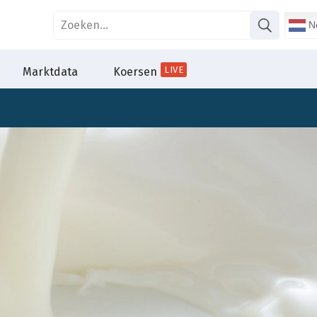
Ne
LIVE
Marktdata
Koersen