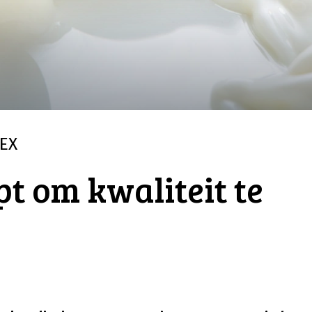
EX
pt om kwaliteit te