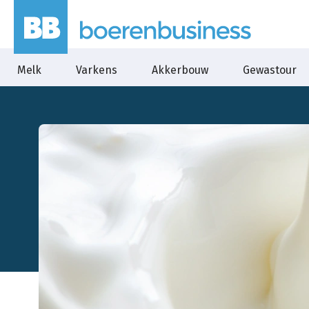
Melk
Varkens
Akkerbouw
Gewastour