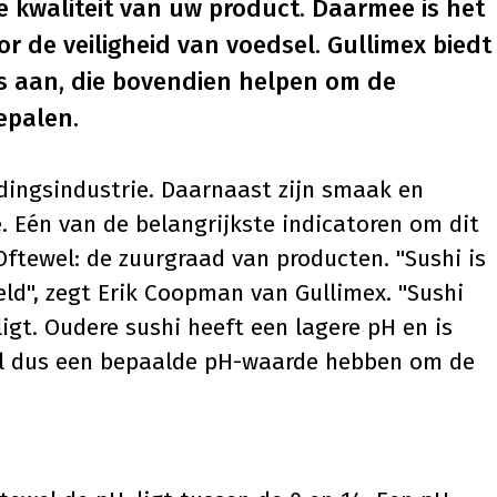
e kwaliteit van uw product. Daarmee is het
r de veiligheid van voedsel. Gullimex biedt
s
aan, die bovendien helpen om de
epalen.
edingsindustrie. Daarnaast zijn smaak en
 Eén van de belangrijkste indicatoren om dit
ftewel: de zuurgraad van producten. "Sushi is
ld", zegt Erik Coopman van Gullimex. "Sushi
igt. Oudere sushi heeft een lagere pH en is
wil dus een bepaalde pH-waarde hebben om de