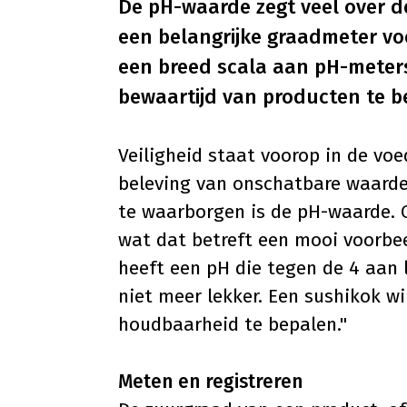
De pH-waarde zegt veel over d
een belangrijke graadmeter voo
een breed scala aan
pH-meter
bewaartijd van producten te b
Veiligheid staat voorop in de vo
beleving van onschatbare waarde.
te waarborgen is de pH-waarde. O
wat dat betreft een mooi voorbee
heeft een pH die tegen de 4 aan l
niet meer lekker. Een sushikok 
houdbaarheid te bepalen."
Meten en registreren