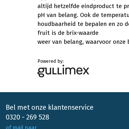
altijd hetzelfde eindproduct te p
pH van belang. Ook de temperatu
houdbaarheid te bepalen en zo de
fruit is de brix-waarde
weer van belang, waarvoor onze
Powered by:
Bel met onze klantenservice
0320 - 269 528
of mail naar