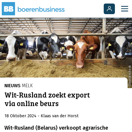
Shutterstock
NIEUWS
MELK
Wit-Rusland zoekt export
via online beurs
18 Oktober 2024
- Klaas van der Horst
Wit-Rusland (Belarus) verkoopt agrarische