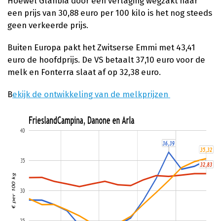
Hoewel Glanbia door een verlaging wegzakt naar
een prijs van 30,88 euro per 100 kilo is het nog steeds
geen verkeerde prijs.
Buiten Europa pakt het Zwitserse Emmi met 43,41
euro de hoofdprijs. De VS betaalt 37,10 euro voor de
melk en Fonterra slaat af op 32,38 euro.
B
ekijk de ontwikkeling van de melkprijzen