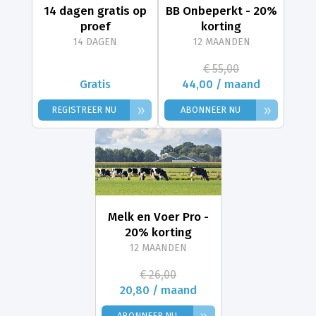
14 dagen gratis op
BB Onbeperkt - 20%
proef
korting
14 DAGEN
12 MAANDEN
€ 55,00
Gratis
44,00 / maand
»
»
REGISTREER NU
ABONNEER NU
Melk en Voer Pro -
20% korting
12 MAANDEN
€ 26,00
20,80 / maand
»
ABONNEER NU