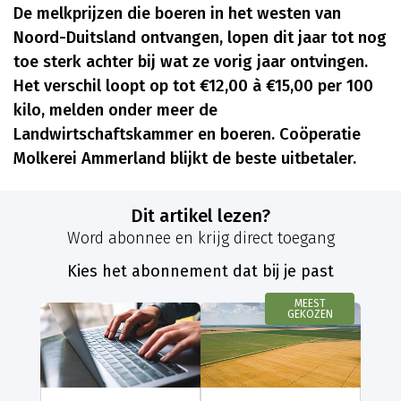
De melkprijzen die boeren in het westen van
Noord-Duitsland ontvangen, lopen dit jaar tot nog
toe sterk achter bij wat ze vorig jaar ontvingen.
Het verschil loopt op tot €12,00 à €15,00 per 100
kilo, melden onder meer de
Landwirtschaftskammer en boeren. Coöperatie
Molkerei Ammerland blijkt de beste uitbetaler.
Dit artikel lezen?
Word abonnee en krijg direct toegang
Kies het abonnement dat bij je past
MEEST
GEKOZEN