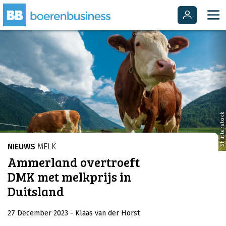
Shutterstock
NIEUWS
MELK
Ammerland overtroeft
DMK met melkprijs in
Duitsland
27 December 2023
- Klaas van der Horst