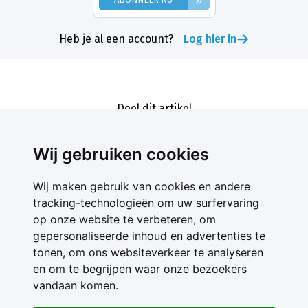
Heb je al een account?
Log hier in
Deel dit artikel
Wij gebruiken cookies
Wij maken gebruik van cookies en andere
tracking-technologieën om uw surfervaring
op onze website te verbeteren, om
gepersonaliseerde inhoud en advertenties te
Contact
tonen, om ons websiteverkeer te analyseren
Feedback
en om te begrijpen waar onze bezoekers
Nieuwsbrief
vandaan komen.
Adverteren
Gebruikersvoorwaarden