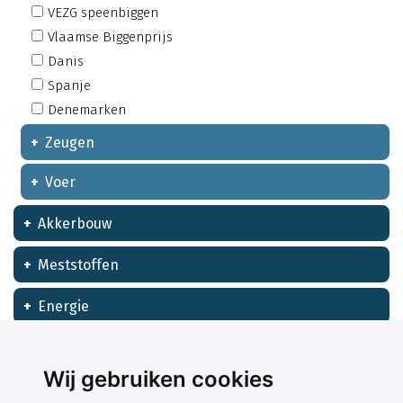
VEZG speenbiggen
Vlaamse Biggenprijs
Danis
Spanje
Denemarken
Zeugen
Voer
Akkerbouw
Meststoffen
Energie
Financieel
Wij gebruiken cookies