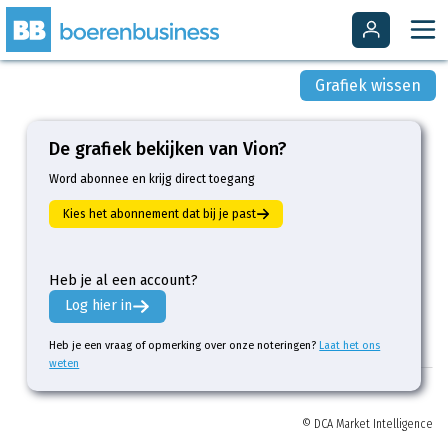
Grafiek wissen
De grafiek bekijken van Vion?
Word abonnee en krijg direct toegang
Kies het abonnement dat bij je past
Heb je al een account?
Log hier in
Heb je een vraag of opmerking over onze noteringen?
Laat het ons
weten