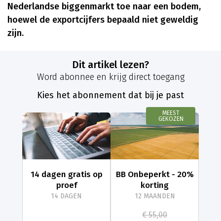
Nederlandse biggenmarkt toe naar een bodem,
hoewel de exportcijfers bepaald niet geweldig
zijn.
Dit artikel lezen?
Word abonnee en krijg direct toegang
Kies het abonnement dat bij je past
MEEST
GEKOZEN
14 dagen gratis op
BB Onbeperkt - 20%
proef
korting
14 DAGEN
12 MAANDEN
€ 55,00