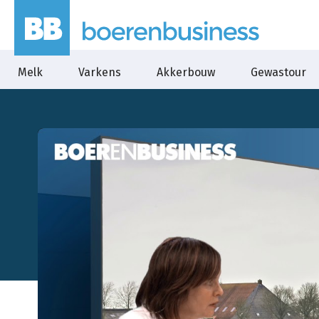
Melk
Varkens
Akkerbouw
Gewastour