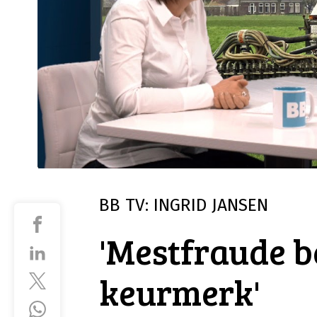
BB TV: INGRID JANSEN
'Mestfraude b
keurmerk'