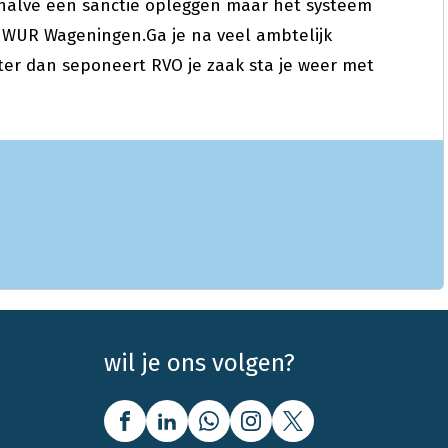
halve een sanctie opleggen maar het systeem
 WUR Wageningen.Ga je na veel ambtelijk
ter dan seponeert RVO je zaak sta je weer met
wil je ons volgen?