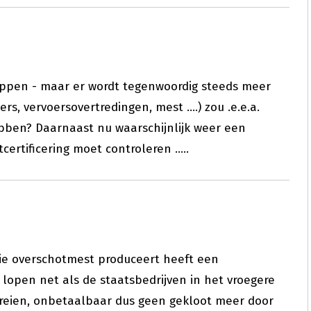
ppen - maar er wordt tegenwoordig steeds meer
rs, vervoersovertredingen, mest ....) zou .e.e.a.
ben? Daarnaast nu waarschijnlijk weer een
certificering moet controleren .....
ie overschotmest produceert heeft een
f lopen net als de staatsbedrijven in het vroegere
reien, onbetaalbaar dus geen gekloot meer door