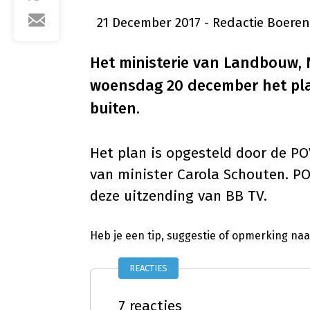
21 December 2017
- Redactie Boere
Het ministerie van Landbouw, 
woensdag 20 december het pl
buiten.
Het plan is opgesteld door de PO
van minister Carola Schouten. POV
deze uitzending van BB TV.
Heb je een tip, suggestie of opmerking na
REACTIES
7 reacties