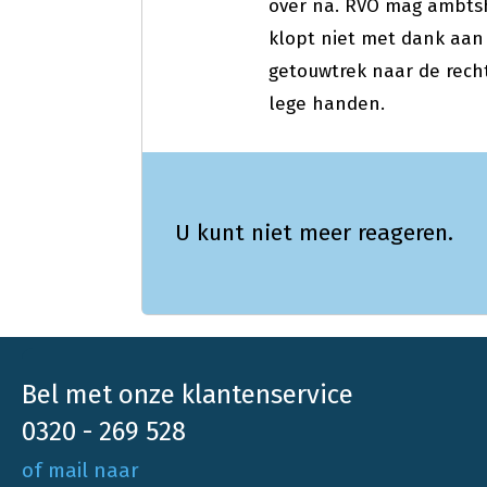
over na. RVO mag ambts
klopt niet met dank aan
getouwtrek naar de rech
lege handen.
U kunt niet meer reageren.
Bel met onze klantenservice
0320 - 269 528
of mail naar