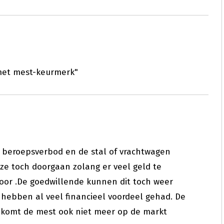
 met mest-keurmerk"
t beroepsverbod en de stal of vrachtwagen
 ze toch doorgaan zolang er veel geld te
door .De goedwillende kunnen dit toch weer
 hebben al veel financieel voordeel gehad. De
e komt de mest ook niet meer op de markt