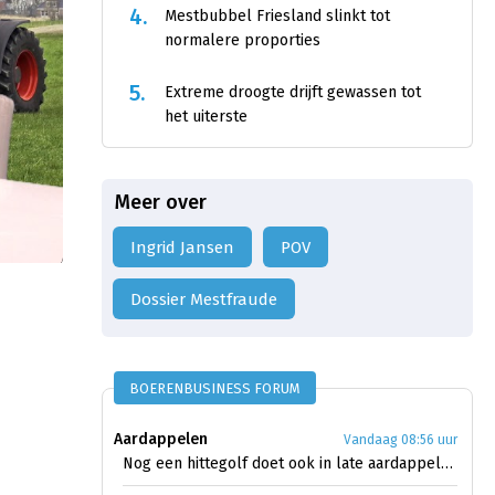
4.
Mestbubbel Friesland slinkt tot
normalere proporties
5.
Extreme droogte drijft gewassen tot
het uiterste
Meer over
Ingrid Jansen
POV
Dossier Mestfraude
BOERENBUSINESS FORUM
Aardappelen
Vandaag 08:56 uur
Nog een hittegolf doet ook in late aardappelen licht uit