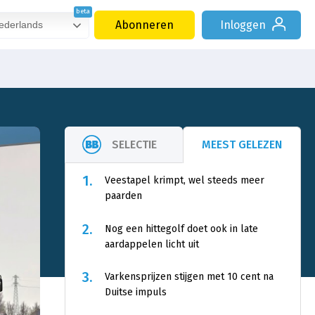
Abonneren
Inloggen
derlands
SELECTIE
MEEST GELEZEN
1.
Veestapel krimpt, wel steeds meer
paarden
2.
Nog een hittegolf doet ook in late
aardappelen licht uit
3.
Varkensprijzen stijgen met 10 cent na
Duitse impuls