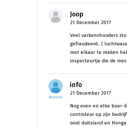
Joop
21 December 2017
Veel varkenshouders sto
gefraudeerd.. ( luchtwasse
met elkaar te maken heb
inspecteurtje die de mest
info
21 December 2017
Abonnee
Nog even en elke boer d
controleur op zijn bedrij
oost duitsland en Honga