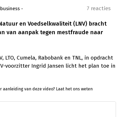
7 reacties
nbusiness
-
Natuur en Voedselkwaliteit (LNV) bracht
an van aanpak tegen mestfraude naar
V, LTO, Cumela, Rabobank en TNL, in opdracht
-voorzitter Ingrid Jansen licht het plan toe in
ar aanleiding van deze video?
Laat het ons weten