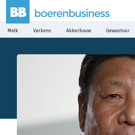
Melk
Varkens
Akkerbouw
Gewastour