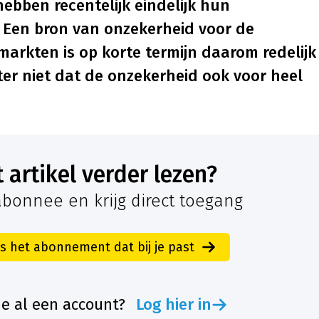
ebben recentelijk eindelijk hun
 Een bron van onzekerheid voor de
arkten is op korte termijn daarom redelijk
er niet dat de onzekerheid ook voor heel
it artikel verder lezen?
bonnee en krijg direct toegang
es het abonnement dat bij je past
je al een account?
Log hier in