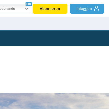
Abonneren
Inloggen
derlands