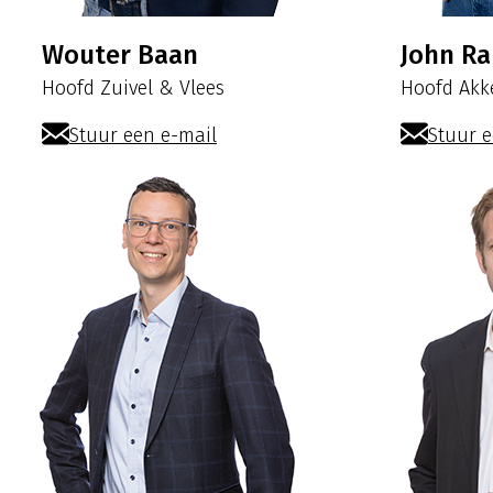
Wouter Baan
John R
Hoofd Zuivel & Vlees
Hoofd Ak
Stuur een e-mail
Stuur e