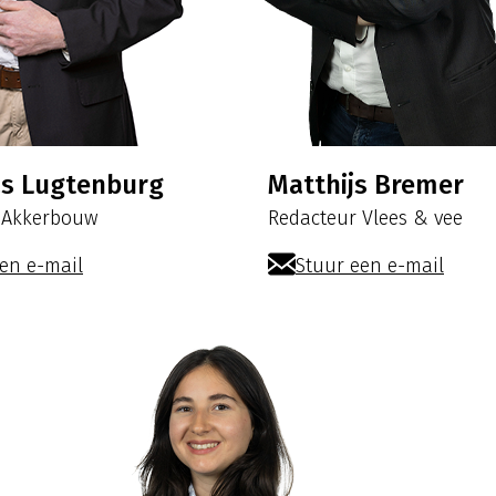
as Lugtenburg
Matthijs Bremer
 Akkerbouw
Redacteur Vlees & vee
en e-mail
Stuur een e-mail