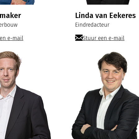
amaker
Linda van Eekeres
kerbouw
Eindredacteur
en e-mail
Stuur een e-mail