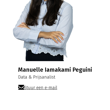
Manuelle Iamakami Peguini
Data & Prijsanalist
Stuur een e-mail