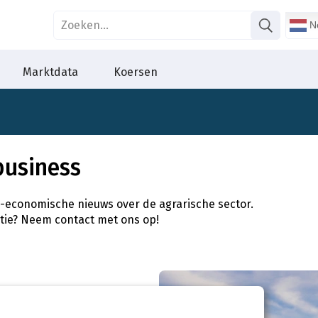
Ne
Marktdata
Koersen
business
l-economische nieuws over de agrarische sector.
atie? Neem contact met ons op!