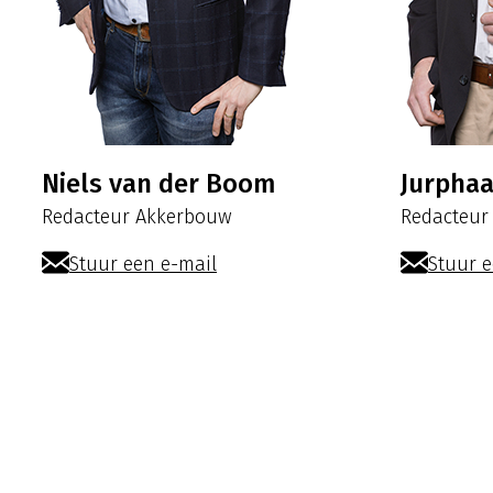
Niels van der Boom
Jurpha
Redacteur Akkerbouw
Redacteur
Stuur een e-mail
Stuur e