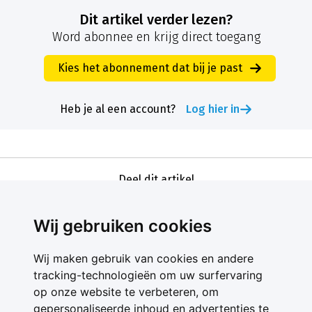
Dit artikel verder lezen?
Word abonnee en krijg direct toegang
Kies het abonnement dat bij je past
Heb je al een account?
Log hier in
Deel dit artikel
Wij gebruiken cookies
Wij maken gebruik van cookies en andere
tracking-technologieën om uw surfervaring
op onze website te verbeteren, om
gepersonaliseerde inhoud en advertenties te