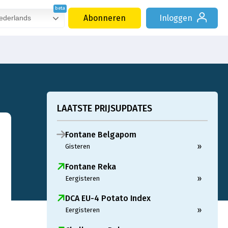
Abonneren
Inloggen
derlands
LAATSTE PRIJSUPDATES
Fontane Belgapom
»
Gisteren
Fontane Reka
»
Eergisteren
DCA EU-4 Potato Index
»
Eergisteren