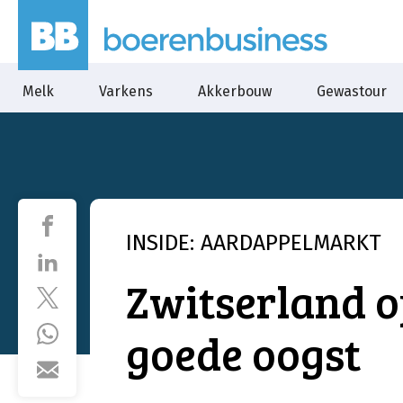
Melk
Varkens
Akkerbouw
Gewastour
INSIDE: AARDAPPELMARKT
Zwitserland o
goede oogst