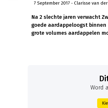
7 September 2017
- Clarisse van d
Na 2 slechte jaren verwacht Zw
goede aardappeloogst binnen t
grote volumes aardappelen moe
D
Word a
Ki