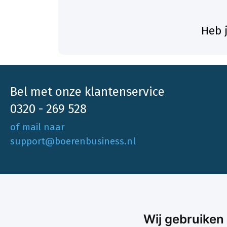
Heb 
Bel met onze klantenservice
0320 - 269 528
of mail naar
support@boerenbusiness.nl
Ons aa
Wij gebruiken