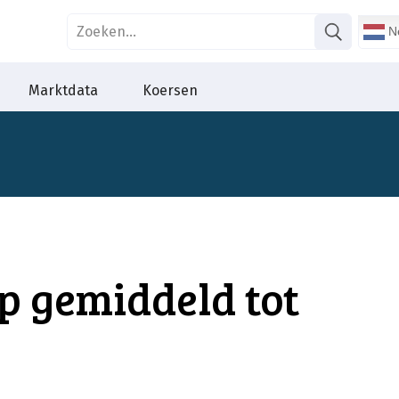
Ne
Marktdata
Koersen
p gemiddeld tot