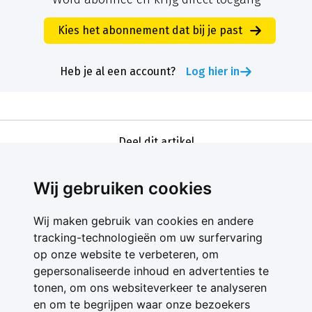
Kies het abonnement dat bij je past
Heb je al een account?
Log hier in
Deel dit artikel
Wij gebruiken cookies
Wij maken gebruik van cookies en andere
tracking-technologieën om uw surfervaring
op onze website te verbeteren, om
gepersonaliseerde inhoud en advertenties te
Contact
tonen, om ons websiteverkeer te analyseren
Feedback
en om te begrijpen waar onze bezoekers
Nieuwsbrief