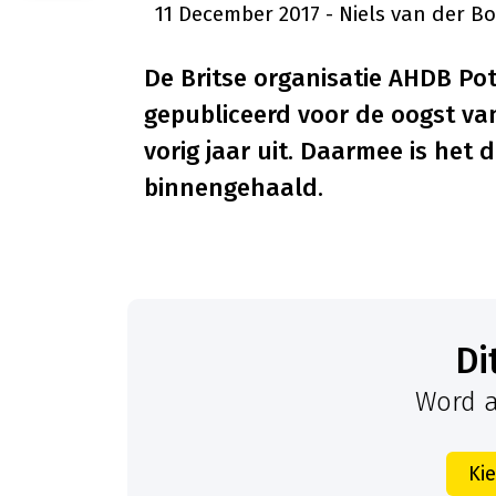
11 December 2017
- Niels van der B
De Britse organisatie AHDB Pot
gepubliceerd voor de oogst va
vorig jaar uit. Daarmee is het d
binnengehaald.
D
Word a
Ki