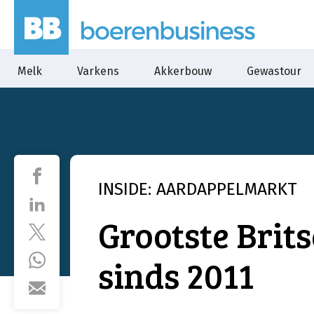
Melk
Varkens
Akkerbouw
Gewastour
INSIDE: AARDAPPELMARKT
Grootste Brit
sinds 2011