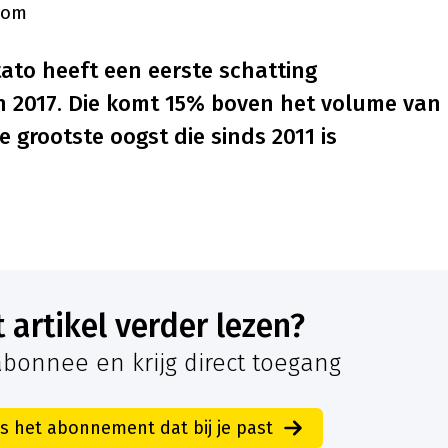
oom
ato heeft een eerste schatting
n 2017. Die komt 15% boven het volume van
e grootste oogst die sinds 2011 is
it artikel verder lezen?
bonnee en krijg direct toegang
es het abonnement dat bij je past