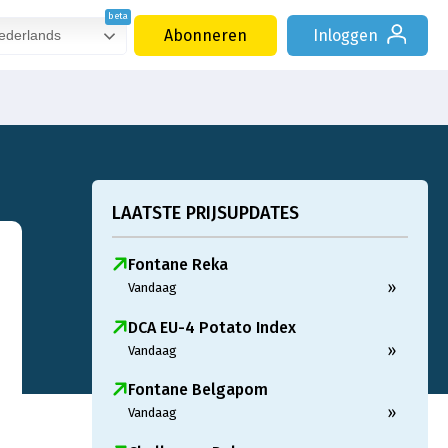
Abonneren
Inloggen
derlands
LAATSTE PRIJSUPDATES
Fontane Reka
»
Vandaag
DCA EU-4 Potato Index
»
Vandaag
Fontane Belgapom
»
Vandaag