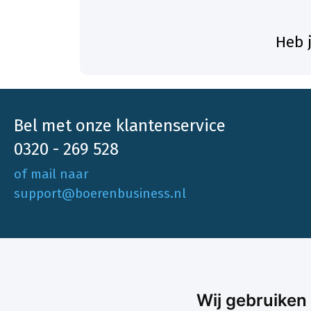
Heb 
Bel met onze klantenservice
0320 - 269 528
of mail naar
support@boerenbusiness.nl
Ons aa
Wij gebruiken