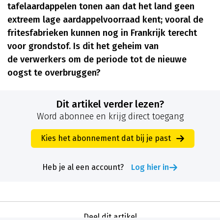
tafelaardappelen tonen aan dat het land geen
extreem lage aardappelvoorraad kent; vooral de
fritesfabrieken kunnen nog in Frankrijk terecht
voor grondstof. Is dit het geheim van
de verwerkers om de periode tot de nieuwe
oogst te overbruggen?
Dit artikel verder lezen?
Word abonnee en krijg direct toegang
Kies het abonnement dat bij je past
Heb je al een account?
Log hier in
Deel dit artikel