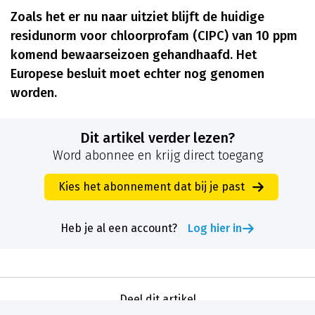
Zoals het er nu naar uitziet blijft de huidige
residunorm voor chloorprofam (CIPC) van 10 ppm
komend bewaarseizoen gehandhaafd. Het
Europese besluit moet echter nog genomen
worden.
Dit artikel verder lezen?
Word abonnee en krijg direct toegang
Kies het abonnement dat bij je past
Heb je al een account?
Log hier in
Deel dit artikel