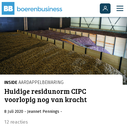
Agrifoto
INSIDE
AARDAPPELBEWARING
Huidige residunorm CIPC
voorlopig nog van kracht
8 Juli 2020
- Jeannet Pennings
-
12 reacties