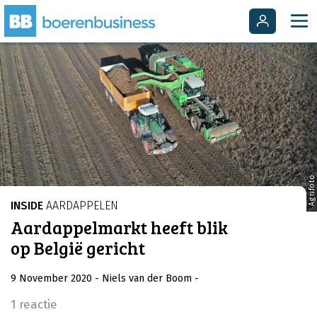
Agrifoto
INSIDE
AARDAPPELEN
Aardappelmarkt heeft blik
op België gericht
9 November 2020
- Niels van der Boom
-
1 reactie