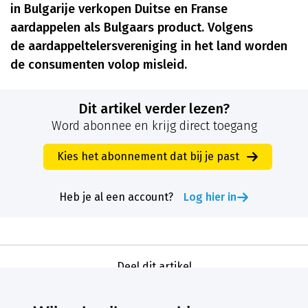
in Bulgarije verkopen Duitse en Franse
aardappelen als Bulgaars product. Volgens
de aardappeltelersvereniging in het land worden
de consumenten volop misleid.
Dit artikel verder lezen?
Word abonnee en krijg direct toegang
Kies het abonnement dat bij je past
Heb je al een account?
Log hier in
Deel dit artikel