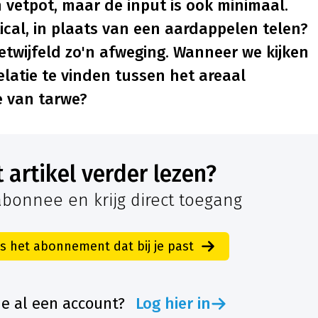
 vetpot, maar de input is ook minimaal.
cal, in plaats van een aardappelen telen?
wijfeld zo'n afweging. Wanneer we kijken
relatie te vinden tussen het areaal
 van tarwe?
it artikel verder lezen?
bonnee en krijg direct toegang
es het abonnement dat bij je past
je al een account?
Log hier in