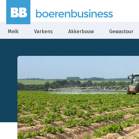
Melk
Varkens
Akkerbouw
Gewastour