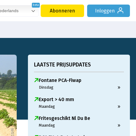
Abonneren
Inloggen
derlands
LAATSTE PRIJSUPDATES
Fontane PCA-Fiwap
»
Dinsdag
Export > 40 mm
»
Maandag
Fritesgeschikt Nl Du Be
»
Maandag