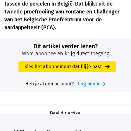
tussen de percelen in België. Dat blijkt uit de
tweede proefrooiing van Fontane en Challenger
van het Belgische Proefcentrum voor de
aardappelteelt (PCA).
Dit artikel verder lezen?
Word abonnee en krijg direct toegang
Kies het abonnement dat bij je past
Heb je al een account?
Log hier in
Deel dit artikel