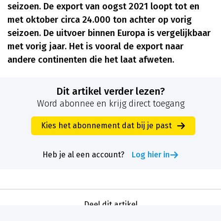
seizoen. De export van oogst 2021 loopt tot en
met oktober circa 24.000 ton achter op vorig
seizoen. De uitvoer binnen Europa is vergelijkbaar
met vorig jaar. Het is vooral de export naar
andere continenten die het laat afweten.
Dit artikel verder lezen?
Word abonnee en krijg direct toegang
Kies het abonnement dat bij je past
Heb je al een account?
Log hier in
Deel dit artikel