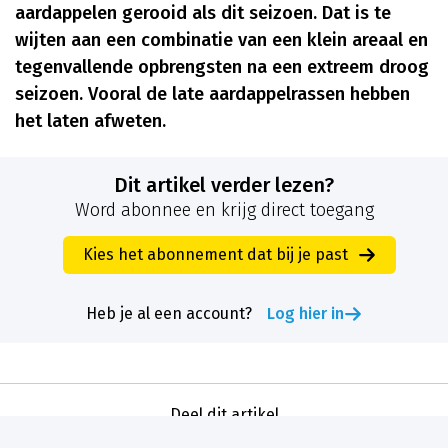
aardappelen gerooid als dit seizoen. Dat is te
wijten aan een combinatie van een klein areaal en
tegenvallende opbrengsten na een extreem droog
seizoen. Vooral de late aardappelrassen hebben
het laten afweten.
Dit artikel verder lezen?
Word abonnee en krijg direct toegang
Kies het abonnement dat bij je past
Heb je al een account?
Log hier in
Deel dit artikel