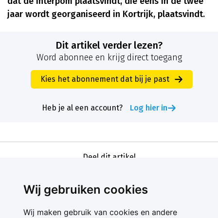
dat de Interpom plaatsvindt, die eens in de twee
jaar wordt georganiseerd in Kortrijk, plaatsvindt.
Dit artikel verder lezen?
Word abonnee en krijg direct toegang
Kies het abonnement dat bij je past
Heb je al een account?
Log hier in
Deel dit artikel
Wij gebruiken cookies
Wij maken gebruik van cookies en andere