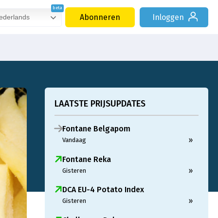
Abonneren
Inloggen
derlands
LAATSTE PRIJSUPDATES
Fontane Belgapom
»
Vandaag
Fontane Reka
»
Gisteren
DCA EU-4 Potato Index
»
Gisteren