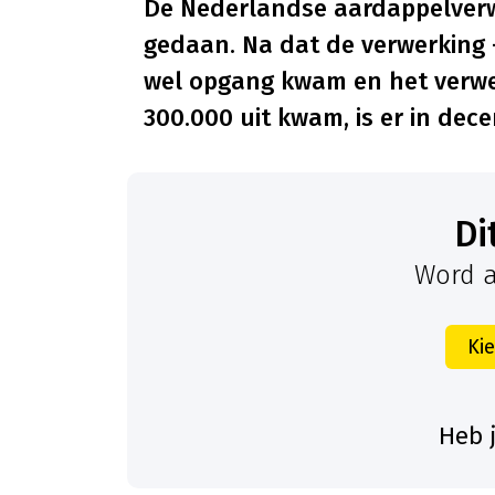
De Nederlandse aardappelverw
gedaan. Na dat de verwerking 
wel opgang kwam en het verwe
300.000 uit kwam, is er in de
D
Word a
Ki
Heb 