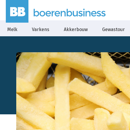
Melk
Varkens
Akkerbouw
Gewastour