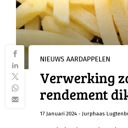
NIEUWS
AARDAPPELEN
Verwerking za
rendement dik
17 Januari 2024
- Jurphaas Lugtenb