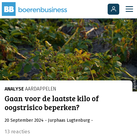
Agrifoto
ANALYSE
AARDAPPELEN
Gaan voor de laatste kilo of
oogstrisico beperken?
20 September 2024
- Jurphaas Lugtenburg
-
13 reacties