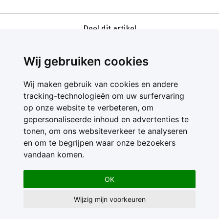
Deel dit artikel
Wij gebruiken cookies
Wij maken gebruik van cookies en andere
tracking-technologieën om uw surfervaring
op onze website te verbeteren, om
gepersonaliseerde inhoud en advertenties te
Contact
tonen, om ons websiteverkeer te analyseren
Feedback
en om te begrijpen waar onze bezoekers
Nieuwsbrief
vandaan komen.
Adverteren
Gebruikersvoorwaarden
OK
Privacy Statement
Wijzig mijn voorkeuren