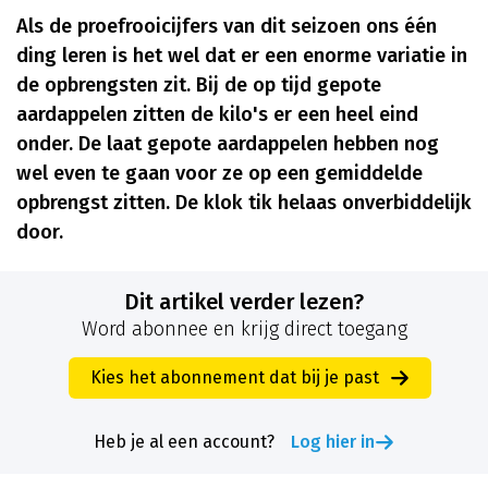
Als de proefrooicijfers van dit seizoen ons één
ding leren is het wel dat er een enorme variatie in
de opbrengsten zit. Bij de op tijd gepote
aardappelen zitten de kilo's er een heel eind
onder. De laat gepote aardappelen hebben nog
wel even te gaan voor ze op een gemiddelde
opbrengst zitten. De klok tik helaas onverbiddelijk
door.
Dit artikel verder lezen?
Word abonnee en krijg direct toegang
Kies het abonnement dat bij je past
Heb je al een account?
Log hier in