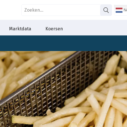
Ne
Marktdata
Koersen