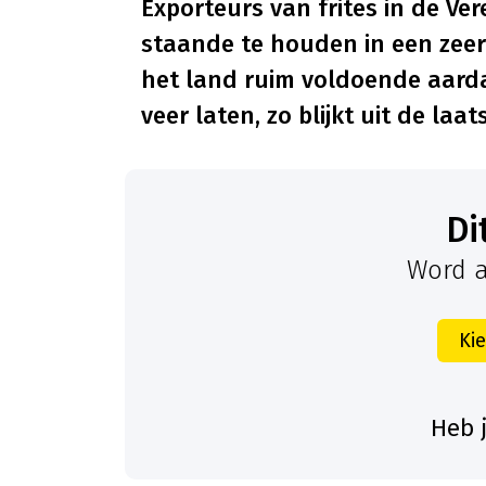
Exporteurs van frites in de Ve
staande te houden in een zee
het land ruim voldoende aarda
veer laten, zo blijkt uit de laat
D
Word a
Ki
Heb 