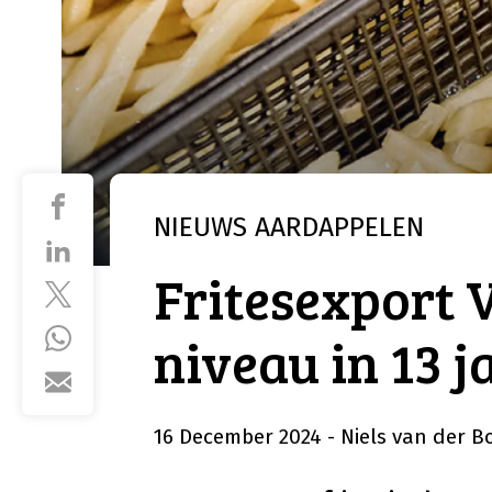
NIEUWS
AARDAPPELEN
Fritesexport 
niveau in 13 j
16 December 2024
- Niels van der 