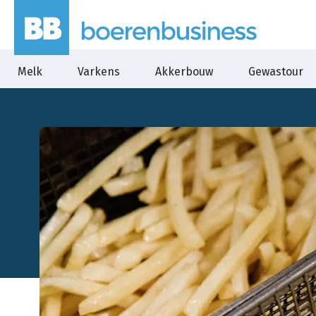
Melk
Varkens
Akkerbouw
Gewastour