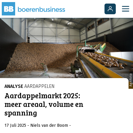
Agrifoto
ANALYSE
AARDAPPELEN
Aardappelmarkt 2025:
meer areaal, volume en
spanning
17 Juli 2025
- Niels van der Boom
-