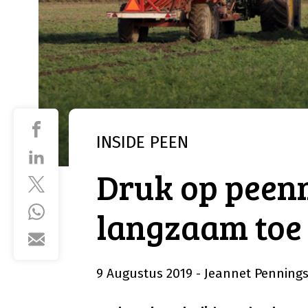
INSIDE
PEEN
Druk op peen
langzaam toe
9 Augustus 2019
- Jeannet Penning