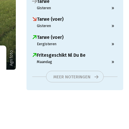
Tarwe
»
Gisteren
Tarwe (voer)
»
Gisteren
Tarwe (voer)
»
Eergisteren
Agrifoto
Fritesgeschikt Nl Du Be
»
Maandag
MEER NOTERINGEN