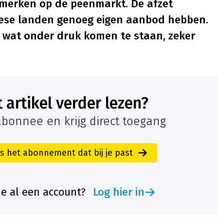
te merken op de peenmarkt. De afzet
ese landen genoeg eigen aanbod hebben.
n wat onder druk komen te staan, zeker
it artikel verder lezen?
bonnee en krijg direct toegang
es het abonnement dat bij je past
je al een account?
Log hier in