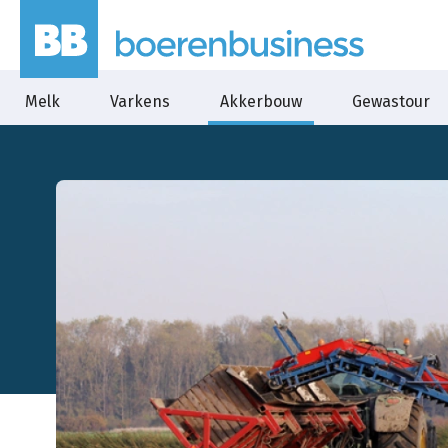
Melk
Varkens
Akkerbouw
Gewastour