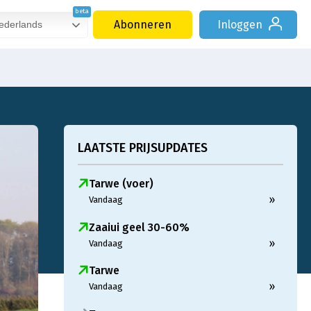
Abonneren
Inloggen
derlands
LAATSTE PRIJSUPDATES
Tarwe (voer)
»
Vandaag
Zaaiui geel 30-60%
»
Vandaag
Tarwe
»
Vandaag