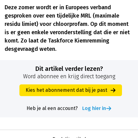
Deze zomer wordt er in Europees verband
gesproken over een tijdelijke MRL (maximale
residu limiet) voor chloorprofam. Op dit moment
is er geen enkele veronderstelling dat die er niet
komt. Zo laat de Taskforce Kiemremming
desgevraagd weten.
Dit artikel verder lezen?
Word abonnee en krijg direct toegang
Kies het abonnement dat bij je past
Heb je al een account?
Log hier in