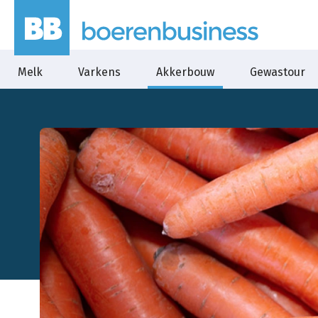
Melk
Varkens
Akkerbouw
Gewastour