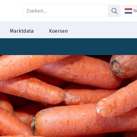
Ne
Marktdata
Koersen