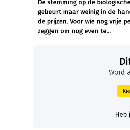
De stemming op de biologische 
gebeurt maar weinig in de hand
de prijzen. Voor wie nog vrije 
zeggen om nog even te...
D
Word a
Ki
Heb 