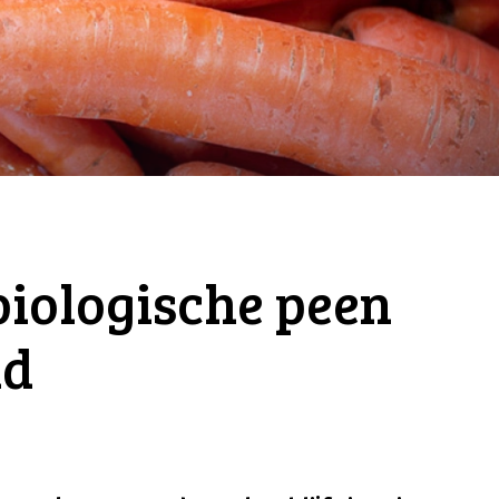
iologische peen
ld