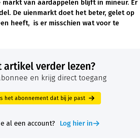
markt van aardappelen blijft in mineur. Er
el. De uienmarkt doet het beter, gelet op
peen heeft, is er misschien wat voor te
it artikel verder lezen?
bonnee en krijg direct toegang
es het abonnement dat bij je past
je al een account?
Log hier in