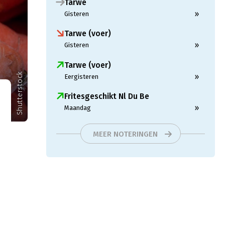
Tarwe
»
Gisteren
Tarwe (voer)
»
Gisteren
Tarwe (voer)
Shutterstock
»
Eergisteren
Fritesgeschikt Nl Du Be
»
Maandag
MEER NOTERINGEN