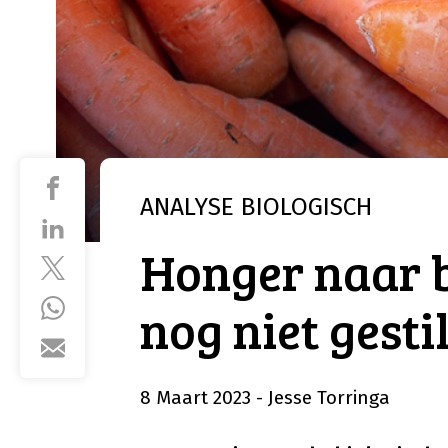
ANALYSE
BIOLOGISCH
Honger naar b
nog niet gesti
8 Maart 2023
- Jesse Torringa