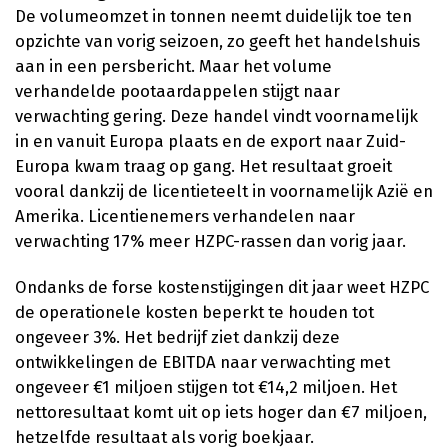
De volumeomzet in tonnen neemt duidelijk toe ten
opzichte van vorig seizoen, zo geeft het handelshuis
aan in een persbericht. Maar het volume
verhandelde pootaardappelen stijgt naar
verwachting gering. Deze handel vindt voornamelijk
in en vanuit Europa plaats en de export naar Zuid-
Europa kwam traag op gang. Het resultaat groeit
vooral dankzij de licentieteelt in voornamelijk Azië en
Amerika. Licentienemers verhandelen naar
verwachting 17% meer HZPC-rassen dan vorig jaar.
Ondanks de forse kostenstijgingen dit jaar weet HZPC
de operationele kosten beperkt te houden tot
ongeveer 3%. Het bedrijf ziet dankzij deze
ontwikkelingen de EBITDA naar verwachting met
ongeveer €1 miljoen stijgen tot €14,2 miljoen. Het
nettoresultaat komt uit op iets hoger dan €7 miljoen,
hetzelfde resultaat als vorig boekjaar.