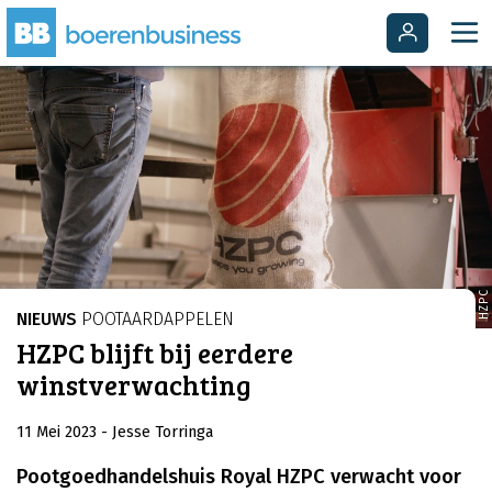
HZPC
NIEUWS
POOTAARDAPPELEN
HZPC blijft bij eerdere
winstverwachting
11 Mei 2023
- Jesse Torringa
Pootgoedhandelshuis Royal HZPC verwacht voor