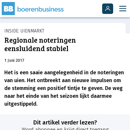
INSIDE: UIENMARKT
Regionale noteringen
eensluidend stabiel
1 Juni 2017
Het is een saaie aangelegenheid in de noteringen
van uien. Het ontbreekt aan nieuwe impulsen om
de stemming een positief tintje te geven. De weg
naar het einde van het seizoen lijkt daarmee
uitgestippeld.
Dit artikel verder lezen?
Word abonnee en krijg direct toegang