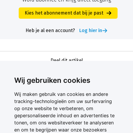
Kies het abonnement dat bij je past
Heb je al een account?
Log hier in
Deel dit artikel
Wij gebruiken cookies
Wij maken gebruik van cookies en andere
tracking-technologieën om uw surfervaring
op onze website te verbeteren, om
gepersonaliseerde inhoud en advertenties te
Contact
tonen, om ons websiteverkeer te analyseren
Feedback
en om te begrijpen waar onze bezoekers
Nieuwsbrief