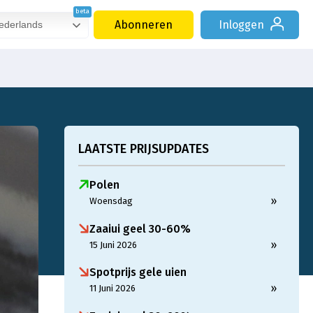
Abonneren
Inloggen
derlands
LAATSTE PRIJSUPDATES
Polen
»
Woensdag
Zaaiui geel 30-60%
»
15 Juni 2026
Spotprijs gele uien
»
11 Juni 2026