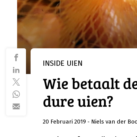
INSIDE
UIEN
Wie betaalt d
dure uien?
20 Februari 2019
- Niels van der B