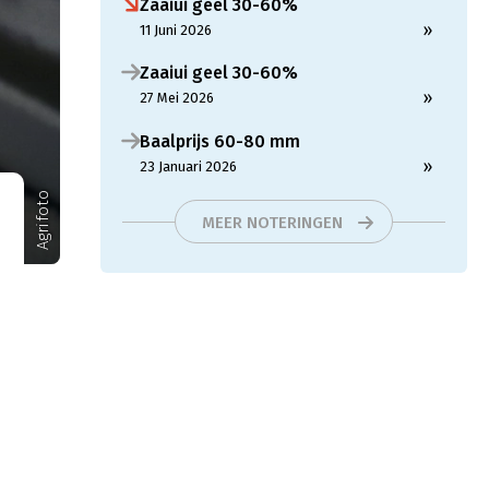
Zaaiui geel 30-60%
»
11 Juni 2026
Zaaiui geel 30-60%
»
27 Mei 2026
Baalprijs 60-80 mm
»
23 Januari 2026
Agrifoto
MEER NOTERINGEN