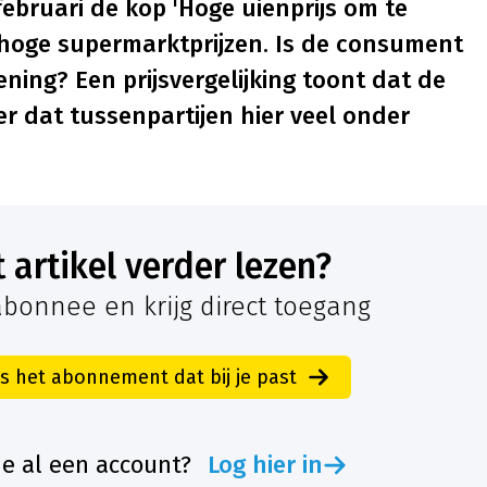
februari de kop 'Hoge uienprijs om te
r hoge supermarktprijzen. Is de consument
ning? Een prijsvergelijking toont dat de
er dat tussenpartijen hier veel onder
it artikel verder lezen?
bonnee en krijg direct toegang
es het abonnement dat bij je past
je al een account?
Log hier in