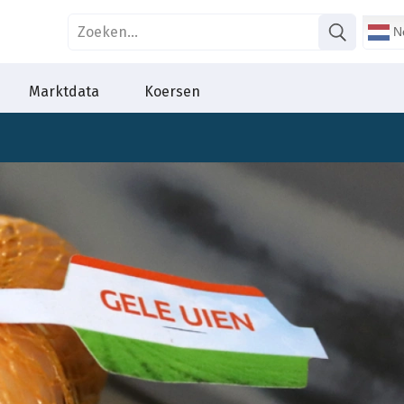
Ne
Marktdata
Koersen