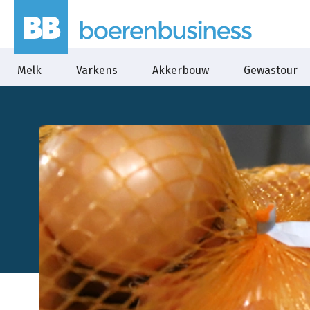
Melk
Varkens
Akkerbouw
Gewastour