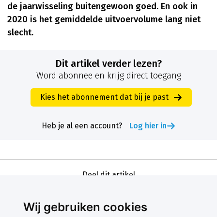
de jaarwisseling buitengewoon goed. En ook in
2020 is het gemiddelde uitvoervolume lang niet
slecht.
Dit artikel verder lezen?
Word abonnee en krijg direct toegang
Kies het abonnement dat bij je past
Heb je al een account?
Log hier in
Deel dit artikel
Wij gebruiken cookies