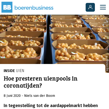
Agrifoto
INSIDE
UIEN
Hoe presteren uienpools in
coronatijden?
8 Juni 2020
- Niels van der Boom
In tegenstelling tot de aardappelmarkt hebben