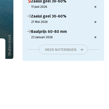
Zaaiui geel 30-60%
»
11 Juni 2026
Zaaiui geel 30-60%
»
27 Mei 2026
Baalprijs 60-80 mm
Shutterstock
»
23 Januari 2026
MEER NOTERINGEN