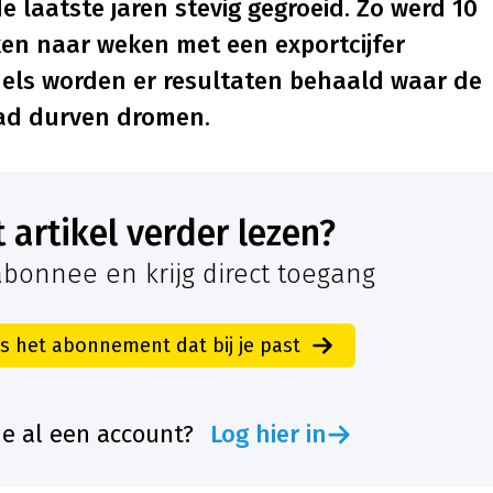
 laatste jaren stevig gegroeid. Zo werd 10
ken naar weken met een exportcijfer
dels worden er resultaten behaald waar de
 had durven dromen.
it artikel verder lezen?
bonnee en krijg direct toegang
es het abonnement dat bij je past
je al een account?
Log hier in