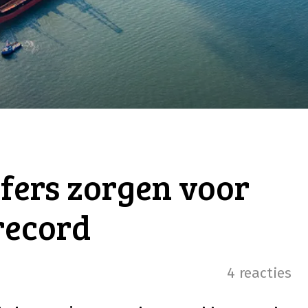
fers zorgen voor
record
4 reacties