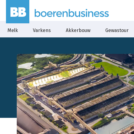
Melk
Varkens
Akkerbouw
Gewastour