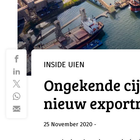
INSIDE
UIEN
Ongekende cij
nieuw export
25 November 2020
-