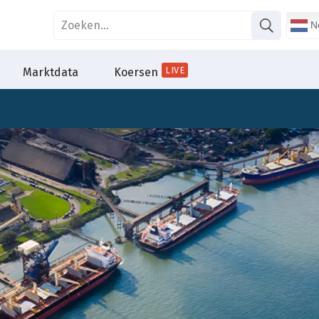
Ne
LIVE
Marktdata
Koersen