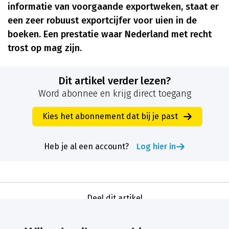
informatie van voorgaande exportweken, staat er
een zeer robuust exportcijfer voor uien in de
boeken. Een prestatie waar Nederland met recht
trost op mag zijn.
Dit artikel verder lezen?
Word abonnee en krijg direct toegang
Kies het abonnement dat bij je past
Heb je al een account?
Log hier in
Deel dit artikel