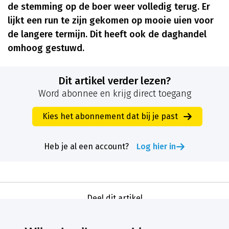
de stemming op de boer weer volledig terug. Er
lijkt een run te zijn gekomen op mooie uien voor
de langere termijn. Dit heeft ook de daghandel
omhoog gestuwd.
Dit artikel verder lezen?
Word abonnee en krijg direct toegang
Kies het abonnement dat bij je past
Heb je al een account?
Log hier in
Deel dit artikel