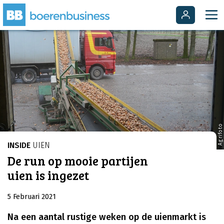
Agrifoto
INSIDE
UIEN
De run op mooie partijen
uien is ingezet
5 Februari 2021
Na een aantal rustige weken op de uienmarkt is