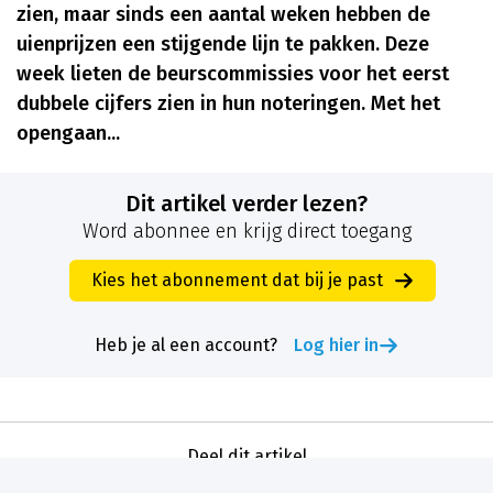
zien, maar sinds een aantal weken hebben de
uienprijzen een stijgende lijn te pakken. Deze
week lieten de beurscommissies voor het eerst
dubbele cijfers zien in hun noteringen. Met het
opengaan...
Dit artikel verder lezen?
Word abonnee en krijg direct toegang
Kies het abonnement dat bij je past
Heb je al een account?
Log hier in
Deel dit artikel