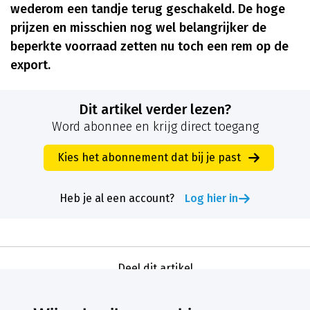
wederom een tandje terug geschakeld. De hoge
prijzen en misschien nog wel belangrijker de
beperkte voorraad zetten nu toch een rem op de
export.
Dit artikel verder lezen?
Word abonnee en krijg direct toegang
Kies het abonnement dat bij je past
Heb je al een account?
Log hier in
Deel dit artikel