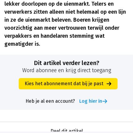
lekker doorlopen op de uienmarkt. Telers en
verwerkers zitten alleen niet helemaal op een lijn
in ze de uienmarkt beleven. Boeren krijgen
voorzichtig aan meer vertrouwen terwijl onder
verpakkers en handelaren stemming wat
gematigder is.
Dit artikel verder lezen?
Word abonnee en krijg direct toegang
Kies het abonnement dat bij je past
Heb je al een account?
Log hier in
Deel dit artikel