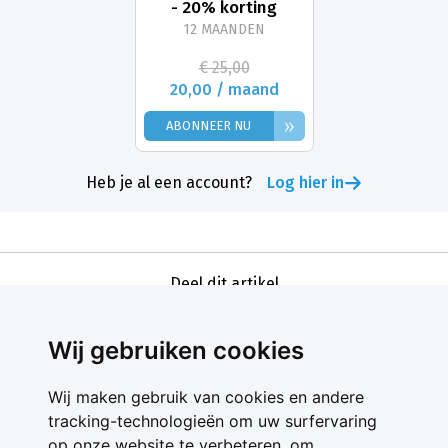
- 20% korting
12 MAANDEN
€ 25,00
20,00 / maand
»
ABONNEER NU
Heb je al een account?
Log hier in
Deel dit artikel
Wij gebruiken cookies
Wij maken gebruik van cookies en andere
tracking-technologieën om uw surfervaring
op onze website te verbeteren, om