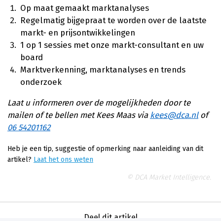
Op maat gemaakt marktanalyses
Regelmatig bijgepraat te worden over de laatste
markt- en prijsontwikkelingen
1 op 1 sessies met onze markt-consultant en uw
board
Marktverkenning, marktanalyses en trends
onderzoek
Laat u informeren over de mogelijkheden door te
mailen of te bellen met Kees Maas via
kees@dca.nl
of
06 54201162
Heb je een tip, suggestie of opmerking naar aanleiding van dit
artikel?
Laat het ons weten
© DCA Market Intelligence.
Deel dit artikel