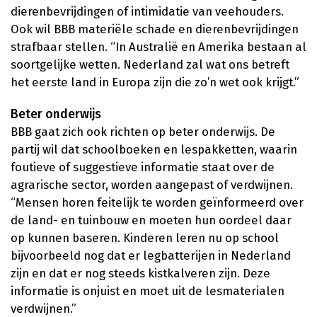
dierenbevrijdingen of intimidatie van veehouders.
Ook wil BBB materiële schade en dierenbevrijdingen
strafbaar stellen. “In Australië en Amerika bestaan al
soortgelijke wetten. Nederland zal wat ons betreft
het eerste land in Europa zijn die zo’n wet ook krijgt.”
Beter onderwijs
BBB gaat zich ook richten op beter onderwijs. De
partij wil dat schoolboeken en lespakketten, waarin
foutieve of suggestieve informatie staat over de
agrarische sector, worden aangepast of verdwijnen.
“Mensen horen feitelijk te worden geïnformeerd over
de land- en tuinbouw en moeten hun oordeel daar
op kunnen baseren. Kinderen leren nu op school
bijvoorbeeld nog dat er legbatterijen in Nederland
zijn en dat er nog steeds kistkalveren zijn. Deze
informatie is onjuist en moet uit de lesmaterialen
verdwijnen.”