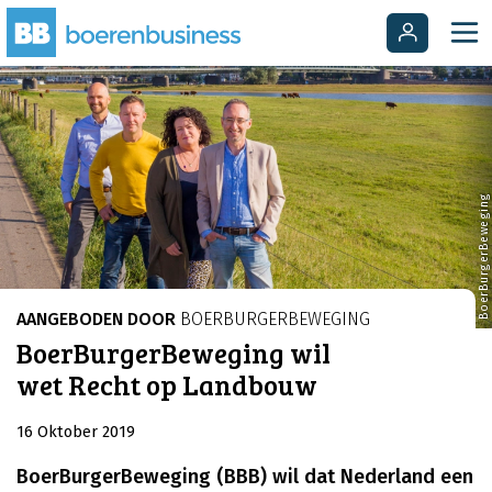
BoerBurgerBeweging
AANGEBODEN DOOR
BOERBURGERBEWEGING
BoerBurgerBeweging wil
wet Recht op Landbouw
16 Oktober 2019
BoerBurgerBeweging (BBB) wil dat Nederland een