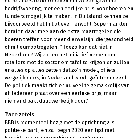
de retailers te doorbreken om zo een gezonde
bedrijfsvoering, met een eerlijke prijs, voor boeren en
tuinders mogelijk te maken. In Duitsland kennen ze
bijvoorbeeld het Initiatieve Tierwohl. Supermarkten
betalen daar mee aan de extra maatregelen die
boeren treffen voor meer dierwelzijn, diergezondheid
of milieumaatregelen. “Hoezo kan dat niet in
Nederland? Wij zullen het initiatief nemen om
retailers met de sector om tafel te krijgen en zullen
er alles op alles zetten dat zo’n model, of iets
vergelijkbaars, in Nederland wordt geïntroduceerd.
De politiek maakt zich er nu veel te gemakkelijk van
af. Iedereen praat over een eerlijke prijs, maar
niemand pakt daadwerkelijk door.”
Twee zetels
BBB is momenteel bezig met de oprichting als
politieke partij en zal begin 2020 een lijst met
kandidaten en een verkiezingsprogramma