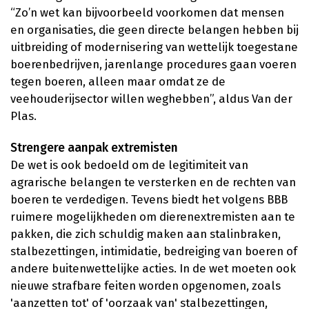
“Zo’n wet kan bijvoorbeeld voorkomen dat mensen
en organisaties, die geen directe belangen hebben bij
uitbreiding of modernisering van wettelijk toegestane
boerenbedrijven, jarenlange procedures gaan voeren
tegen boeren, alleen maar omdat ze de
veehouderijsector willen weghebben”, aldus Van der
Plas.
Strengere aanpak extremisten
De wet is ook bedoeld om de legitimiteit van
agrarische belangen te versterken en de rechten van
boeren te verdedigen. Tevens biedt het volgens BBB
ruimere mogelijkheden om dierenextremisten aan te
pakken, die zich schuldig maken aan stalinbraken,
stalbezettingen, intimidatie, bedreiging van boeren of
andere buitenwettelijke acties. In de wet moeten ook
nieuwe strafbare feiten worden opgenomen, zoals
'aanzetten tot' of 'oorzaak van' stalbezettingen,