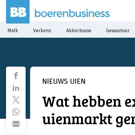
Melk
Varkens
Akkerbouw
Gewastour
NIEUWS
UIEN
Wat hebben ex
uienmarkt ge