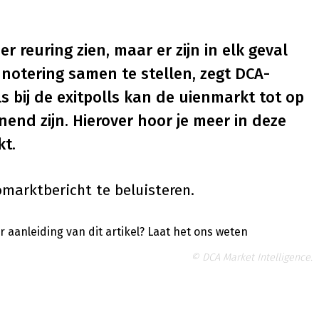
r reuring zien, maar er zijn in elk geval
notering samen te stellen, zegt DCA-
s bij de exitpolls kan de uienmarkt tot op
nd zijn. Hierover hoor je meer in deze
kt.
marktbericht te beluisteren.
 aanleiding van dit artikel?
Laat het ons weten
© DCA Market Intelligence.