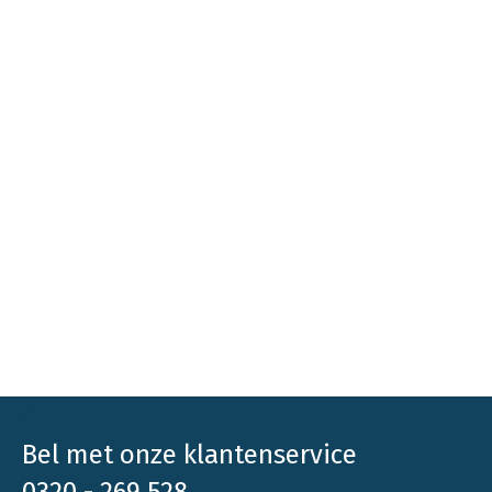
Bel met onze klantenservice
0320 - 269 528