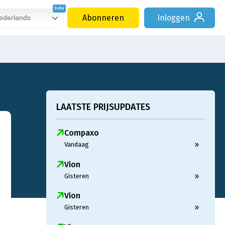
Abonneren
Inloggen
derlands
LAATSTE PRIJSUPDATES
Compaxo
»
Vandaag
Vion
»
Gisteren
Vion
»
Gisteren