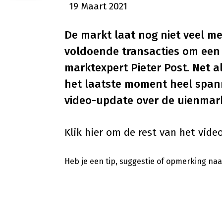
19 Maart 2021
De markt laat nog niet veel mee
voldoende transacties om een 
marktexpert Pieter Post. Net al
het laatste moment heel spanne
video-update over de uienmar
Klik
hier
om de rest van het video
Heb je een tip, suggestie of opmerking naar