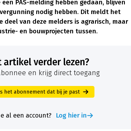
ie een PAS-melding hebben gedaan, blijven
 vergunning nodig hebben. Dit meldt het
te deel van deze melders is agrarisch, maar
ustrie- en bouwprojecten tussen.
it artikel verder lezen?
bonnee en krijg direct toegang
es het abonnement dat bij je past
je al een account?
Log hier in