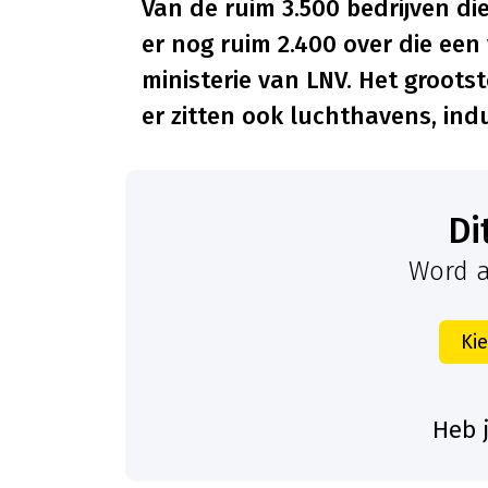
Van de ruim 3.500 bedrijven d
er nog ruim 2.400 over die een
ministerie van LNV. Het groots
er zitten ook luchthavens, ind
D
Word a
Ki
Heb 