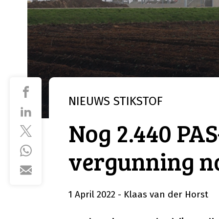
NIEUWS
STIKSTOF
Nog 2.440 PA
vergunning n
1 April 2022
- Klaas van der Horst