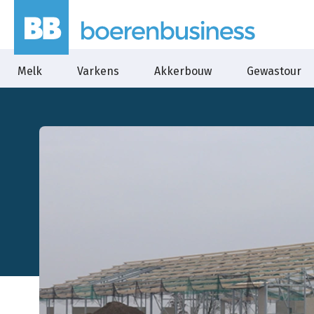
Melk
Varkens
Akkerbouw
Gewastour