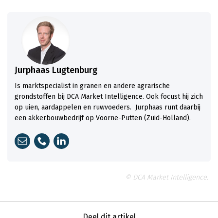
Jurphaas Lugtenburg
Is marktspecialist in granen en andere agrarische
grondstoffen bij DCA Market Intelligence. Ook focust hij zich
op uien, aardappelen en ruwvoeders. Jurphaas runt daarbij
een akkerbouwbedrijf op Voorne-Putten (Zuid-Holland).
© DCA Market Intelligence.
Deel dit artikel