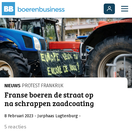
Shutterstock
NIEUWS
PROTEST FRANKRIJK
Franse boeren de straat op
na schrappen zaadcoating
8 Februari 2023
- Jurphaas Lugtenburg
-
5 reacties