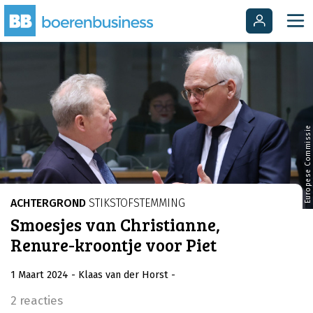
Europese Commissie
ACHTERGROND
STIKSTOFSTEMMING
Smoesjes van Christianne,
Renure-kroontje voor Piet
1 Maart 2024
- Klaas van der Horst
-
2 reacties