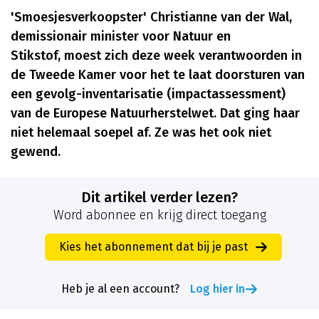
'Smoesjesverkoopster' Christianne van der Wal,
demissionair minister voor Natuur en
Stikstof, moest zich deze week verantwoorden in
de Tweede Kamer voor het te laat doorsturen van
een gevolg-inventarisatie (impactassessment)
van de Europese Natuurherstelwet. Dat ging haar
niet helemaal soepel af. Ze was het ook niet
gewend.
Dit artikel verder lezen?
Word abonnee en krijg direct toegang
Kies het abonnement dat bij je past
Heb je al een account?
Log hier in