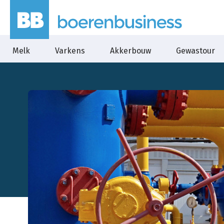
Melk
Varkens
Akkerbouw
Gewastour