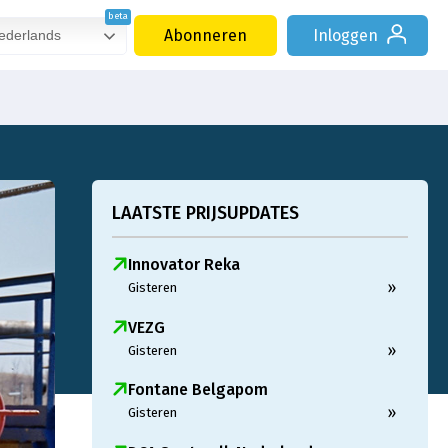
Abonneren
Inloggen
derlands
LAATSTE PRIJSUPDATES
Innovator Reka
»
Gisteren
VEZG
»
Gisteren
Fontane Belgapom
»
Gisteren