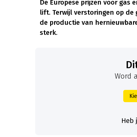
De Europese prijzen voor gas en
lift. Terwijl verstoringen op 
de productie van hernieuwbare e
sterk.
D
Word a
Ki
Heb 