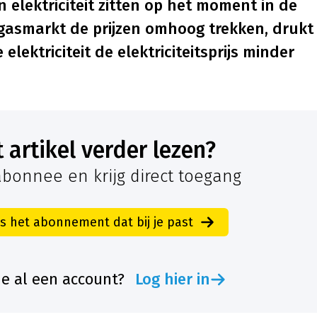
 elektriciteit zitten op het moment in de
de gasmarkt de prijzen omhoog trekken, drukt
lektriciteit de elektriciteitsprijs minder
it artikel verder lezen?
bonnee en krijg direct toegang
es het abonnement dat bij je past
je al een account?
Log hier in